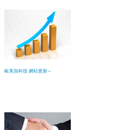
歐美加科技 網站更新～