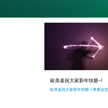
歐美嘉祝大家新年快樂~!
歐美嘉祝大家新年快樂~! 萬事如意