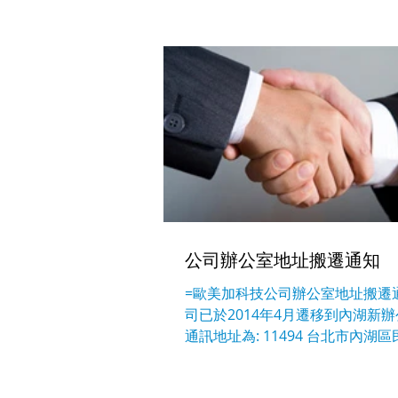
公司辦公室地址搬遷通知
=歐美加科技公司辦公室地址搬遷通
司已於2014年4月遷移到內湖新辦
通訊地址為: 11494 台北市內湖區
號3樓 電話 (Tel): (02)2793-0033; 
(02)2791-5570