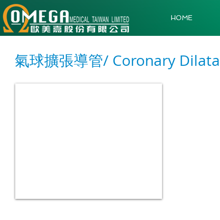
HOME
氣球擴張導管/ Coronary Dilatati
亞培快克/小快克冠狀動脈擴張導管
TREK
&
MINI
TREK
Coronary
Dilatation
Catheter