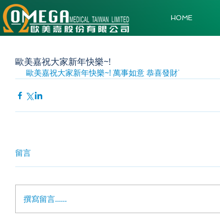
HOME
歐美嘉祝大家新年快樂~!
 歐美嘉祝大家新年快樂~! 萬事如意 恭喜發財˙
留言
撰寫留言......