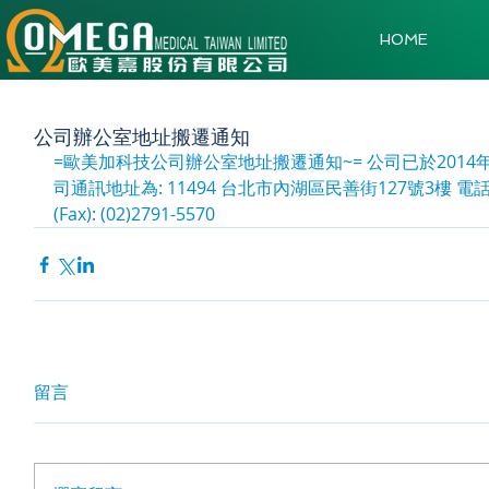
HOME
公司辦公室地址搬遷通知
=歐美加科技公司辦公室地址搬遷通知~= 公司已於2014
司通訊地址為: 11494 台北市內湖區民善街127號3樓 電話 (Tel)
(Fax): (02)2791-5570
留言